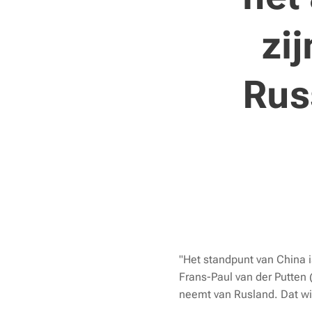
zi
Rus
"Het standpunt van China is
Frans-Paul van der Putten 
neemt van Rusland. Dat wi