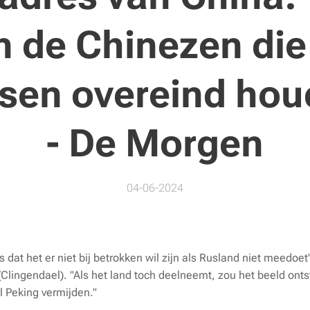
jn de Chinezen die
sen overeind hou
- De Morgen
04-06-2024
 dat het er niet bij betrokken wil zijn als Rusland niet meedoe
(Clingendael). "Als het land toch deelneemt, zou het beeld ont
l Peking vermijden."