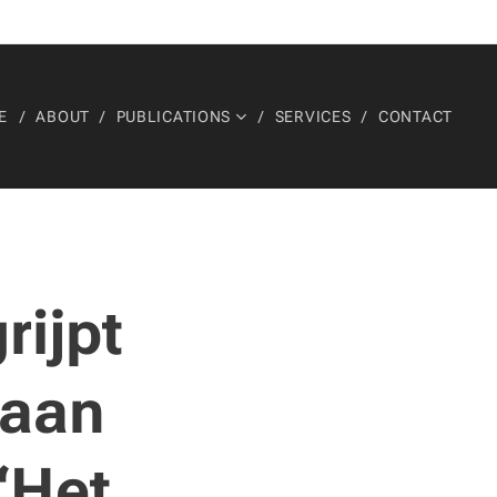
E
ABOUT
PUBLICATIONS
SERVICES
CONTACT
rijpt
 aan
‘Het