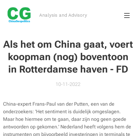
Analysis and Advisory
Als het om China gaat, voert
koopman (nog) boventoon
in Rotterdamse haven -
FD
10-11-2022
China-expert Frans-Paul van der Putten, een van de
onderzoekers: 'Het sentiment is duidelijk omgeslagen.
Maar hoe hiermee om te gaan, daar zijn nog geen goede
antwoorden op gekomen.' Nederland heeft volgens hem de
instrumenten om bijvoorbeeld investeringen in terminals te