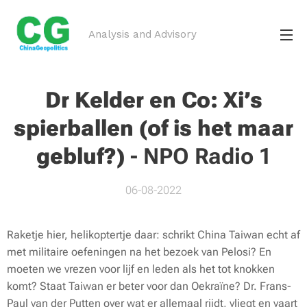
Analysis and Advisory
Dr Kelder en Co: Xi’s
spierballen (of is het maar
gebluf?)
-
NPO Radio 1
06-08-2022
Raketje hier, helikoptertje daar: schrikt China Taiwan echt af
met militaire oefeningen na het bezoek van Pelosi? En
moeten we vrezen voor lijf en leden als het tot knokken
komt? Staat Taiwan er beter voor dan Oekraïne? Dr. Frans-
Paul van der Putten over wat er allemaal rijdt, vliegt en vaart