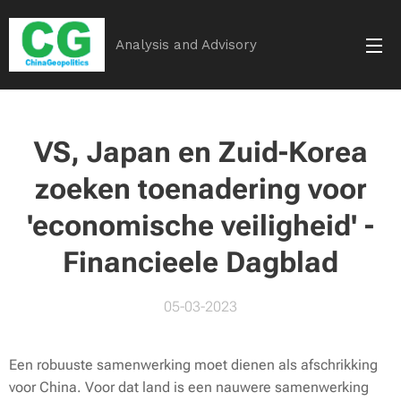
Analysis and Advisory
VS, Japan en Zuid-Korea
zoeken toenadering voor
'economische veiligheid' -
Financieele Dagblad
05-03-2023
Een robuuste samenwerking moet dienen als afschrikking
voor China. Voor dat land is een nauwere samenwerking