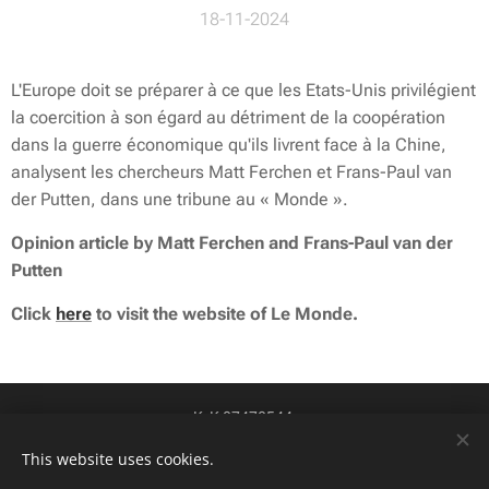
18-11-2024
L'Europe doit se préparer à ce que les Etats-Unis privilégient
la coercition à son égard au détriment de la coopération
dans la guerre économique qu'ils livrent face à la Chine,
analysent les chercheurs Matt Ferchen et Frans-Paul van
der Putten, dans une tribune au « Monde ».
Opinion article by Matt Ferchen and Frans-Paul van der
Putten
Click
here
to visit the website of Le Monde.
KvK 87478544
btw-id NL004424449B84
Cookies
This website uses cookies.