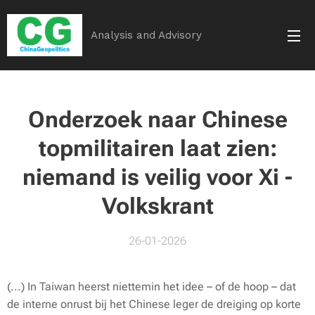
Analysis and Advisory
Onderzoek naar Chinese
topmilitairen laat zien:
niemand is veilig voor Xi -
Volkskrant
26-01-2026
(...) In Taiwan heerst niettemin het idee – of de hoop – dat
de interne onrust bij het Chinese leger de dreiging op korte