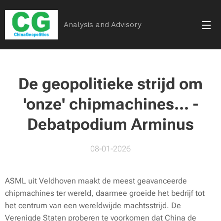
Analysis and Advisory
De geopolitieke strijd om
'onze' chipmachines... -
Debatpodium Arminus
08-01-2026
ASML uit Veldhoven maakt de meest geavanceerde
chipmachines ter wereld, daarmee groeide het bedrijf tot
het centrum van een wereldwijde machtsstrijd. De
Verenigde Staten proberen te voorkomen dat China de