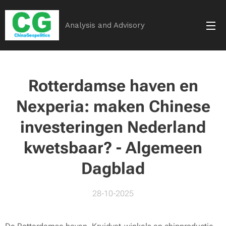
Analysis and Advisory
Rotterdamse haven en
Nexperia: maken Chinese
investeringen Nederland
kwetsbaar? - Algemeen
Dagblad
28-10-2025