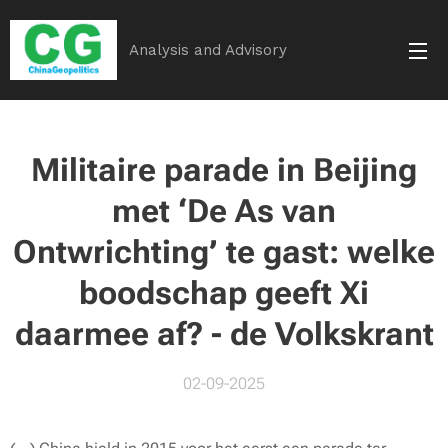
Analysis and Advisory
Militaire parade in Beijing
met ‘De As van
Ontwrichting’ te gast: welke
boodschap geeft Xi
daarmee af? - de Volkskrant
02-09-2025