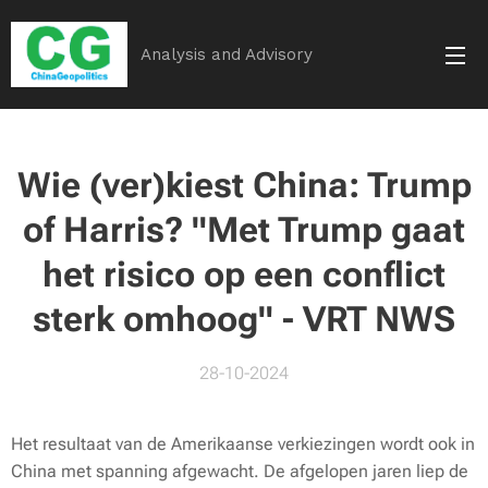
Analysis and Advisory
Wie (ver)kiest China: Trump
of Harris? "Met Trump gaat
het risico op een conflict
sterk omhoog" - VRT NWS
28-10-2024
Het resultaat van de Amerikaanse verkiezingen wordt ook in
China met spanning afgewacht. De afgelopen jaren liep de