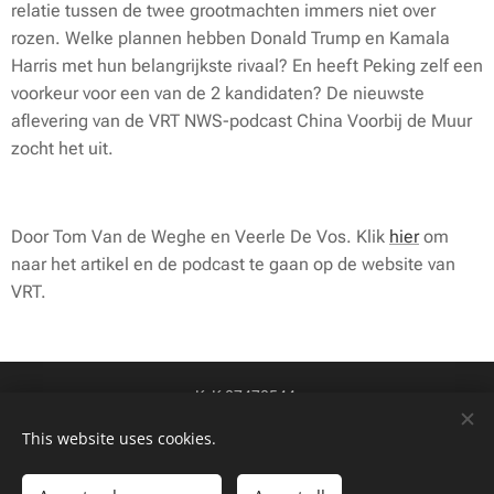
relatie tussen de twee grootmachten immers niet over
rozen. Welke plannen hebben Donald Trump en Kamala
Harris met hun belangrijkste rivaal? En heeft Peking zelf een
voorkeur voor een van de 2 kandidaten? De nieuwste
aflevering van de VRT NWS-podcast China Voorbij de Muur
zocht het uit.
Door Tom Van de Weghe en Veerle De Vos. Klik
hier
om
naar het artikel en de podcast te gaan op de website van
VRT.
KvK 87478544
btw-id NL004424449B84
Cookies
This website uses cookies.
Talen