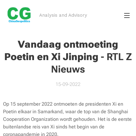
Analysis and Advisory
Vandaag ontmoeting
Poetin en Xi Jinping
-
RTL Z
Nieuws
15-09-2022
Op 15 september 2022 ontmoeten de presidenten Xi en
Poetin elkaar in Samarkand, waar de top van de Shanghai
Cooperation Organization wordt gehouden. Het is de eerste
buitenlandse reis van Xi sinds het begin van de
coronapandemie in 2020.