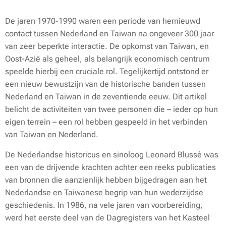
De jaren 1970-1990 waren een periode van hernieuwd
contact tussen Nederland en Taiwan na ongeveer 300 jaar
van zeer beperkte interactie. De opkomst van Taiwan, en
Oost-Azië als geheel, als belangrijk economisch centrum
speelde hierbij een cruciale rol. Tegelijkertijd ontstond er
een nieuw bewustzijn van de historische banden tussen
Nederland en Taiwan in de zeventiende eeuw. Dit artikel
belicht de activiteiten van twee personen die – ieder op hun
eigen terrein – een rol hebben gespeeld in het verbinden
van Taiwan en Nederland.
De Nederlandse historicus en sinoloog Leonard Blussé was
een van de drijvende krachten achter een reeks publicaties
van bronnen die aanzienlijk hebben bijgedragen aan het
Nederlandse en Taiwanese begrip van hun wederzijdse
geschiedenis. In 1986, na vele jaren van voorbereiding,
werd het eerste deel van de
Dagregisters van het Kasteel