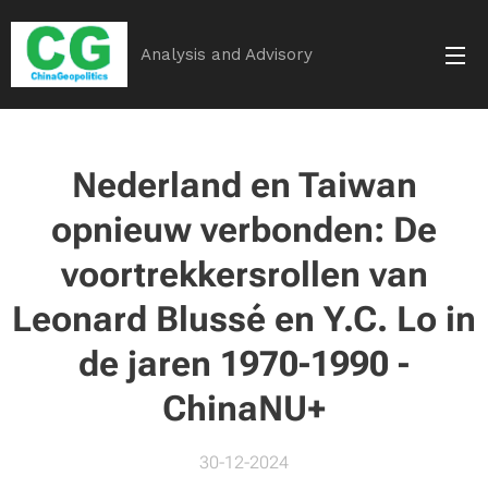
Analysis and Advisory
Nederland en Taiwan
opnieuw verbonden: De
voortrekkersrollen van
Leonard Blussé en Y.C. Lo in
de jaren 1970-1990 -
ChinaNU+
30-12-2024