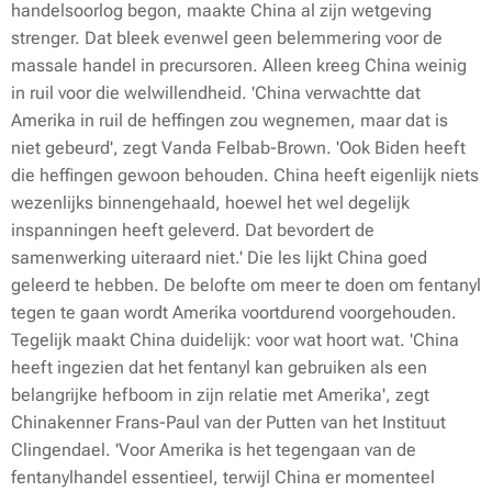
handelsoorlog begon, maakte China al zijn wetgeving
strenger. Dat bleek evenwel geen belemmering voor de
massale handel in precursoren. Alleen kreeg China weinig
in ruil voor die welwillendheid. 'China verwachtte dat
Amerika in ruil de heffingen zou wegnemen, maar dat is
niet gebeurd', zegt Vanda Felbab-Brown. 'Ook Biden heeft
die heffingen gewoon behouden. China heeft eigenlijk niets
wezenlijks binnengehaald, hoewel het wel degelijk
inspanningen heeft geleverd. Dat bevordert de
samenwerking uiteraard niet.' Die les lijkt China goed
geleerd te hebben. De belofte om meer te doen om fentanyl
tegen te gaan wordt Amerika voortdurend voorgehouden.
Tegelijk maakt China duidelijk: voor wat hoort wat. 'China
heeft ingezien dat het fentanyl kan gebruiken als een
belangrijke hefboom in zijn relatie met Amerika', zegt
Chinakenner Frans-Paul van der Putten van het Instituut
Clingendael. 'Voor Amerika is het tegengaan van de
fentanylhandel essentieel, terwijl China er momenteel