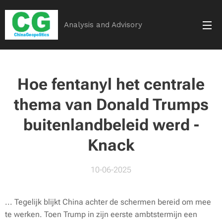
Analysis and Advisory
Hoe fentanyl het centrale
thema van Donald Trumps
buitenlandbeleid werd -
Knack
10-06-2025
... Tegelijk blijkt China achter de schermen bereid om mee
te werken. Toen Trump in zijn eerste ambtstermijn een