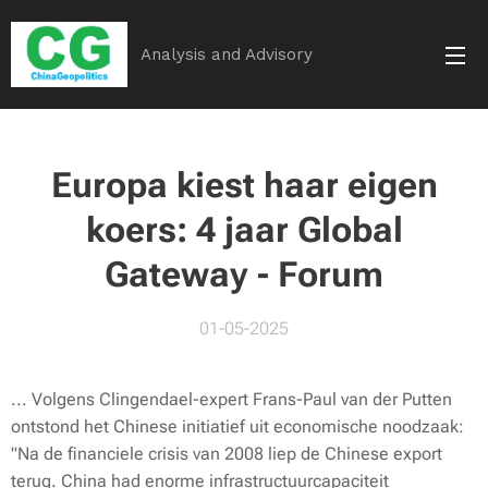
Analysis and Advisory
Europa kiest haar eigen
koers: 4 jaar Global
Gateway - Forum
01-05-2025
... Volgens Clingendael-expert Frans-Paul van der Putten
ontstond het Chinese initiatief uit economische noodzaak:
"Na de financiele crisis van 2008 liep de Chinese export
terug. China had enorme infrastructuurcapaciteit