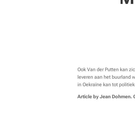
Ook Van der Putten kan zi
leveren aan het buurland w
in Oekraïne kan tot politiek
Article by Jean Dohmen. C