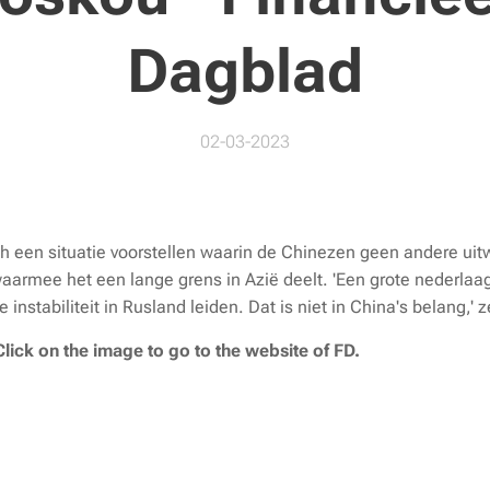
Dagblad
02-03-2023
ch een situatie voorstellen waarin de Chinezen geen andere ui
aarmee het een lange grens in Azië deelt. 'Een grote nederlaa
e instabiliteit in Rusland leiden. Dat is niet in China's belang,' 
lick on the image to go to the website of FD.