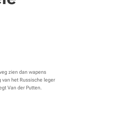
tweg zien dan wapens
g van het Russische leger
zegt Van der Putten.