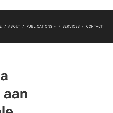
E
ABOUT
PUBLICATIONS
SERVICES
CONTACT
na
n aan
le