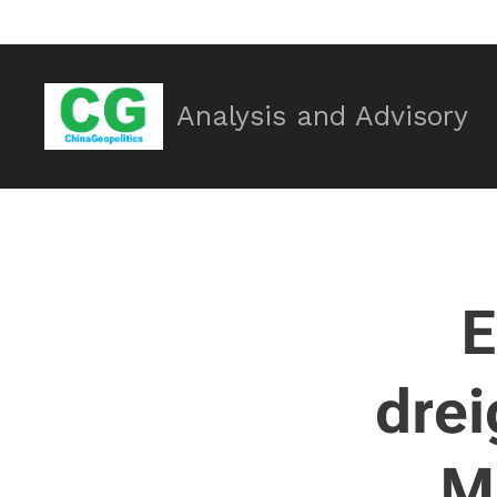
Analysis and Advisory
E
drei
M