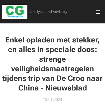
Analysis and Advisory
Enkel opladen met stekker,
en alles in speciale doos:
strenge
veiligheidsmaatregelen
tijdens trip van De Croo naar
China - Nieuwsblad
10-01-2024