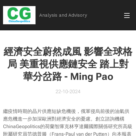
Analysis and Advisory
經濟安全蔚然成風 影響全球格
局 美重視供應鏈安全 踏上對
華分岔路 - Ming Pao
22-10-2024
繼疫情時期的晶片供應短缺危機後，俄軍侵烏前後的油氣供
應危機進一步加深歐洲對經濟安全的憂慮。創立諮詢機構
ChinaGeopolitics的荷蘭智庫克林亨達爾國際關係研究所高級
附屬研究員范德普滕（Frans-Paul van der Putten）向本報表